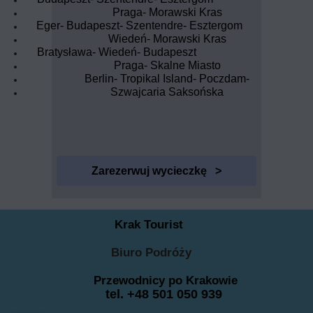
Praga- Morawski Kras
Eger- Budapeszt- Szentendre- Esztergom
Wiedeń- Morawski Kras
Bratysława- Wiedeń- Budapeszt
Praga- Skalne Miasto
Berlin- Tropikal Island- Poczdam-
Szwajcaria Saksońska
Zarezerwuj wycieczkę >
Krak Tourist
Biuro Podróży
Przewodnicy po Krakowie
tel. +48 501 050 939