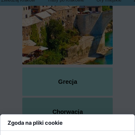
Grecja
Chorwacja
Zgoda na pliki cookie